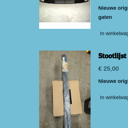
Nieuwe orig
gaten
In winkelwa
Stootlijs
€ 25,00
Nieuwe origi
In winkelwa