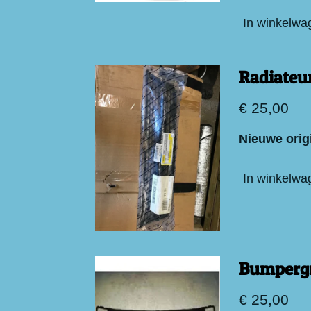
In winkelwa
Radiateur
€ 25,00
Nieuwe origi
In winkelwa
Bumpergr
€ 25,00