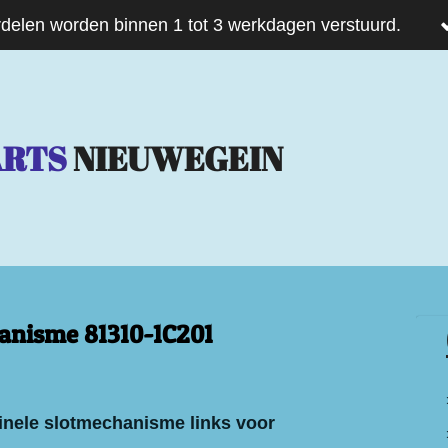
delen worden binnen 1 tot 3 werkdagen verstuurd.
ARTS
NIEUWEGEIN
anisme 81310-1C201
inele slotmechanisme links voor