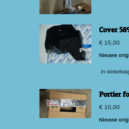
Cover 58
€ 15,00
Nieuwe orig
In winkelwa
Portier f
€ 10,00
Nieuwe origi