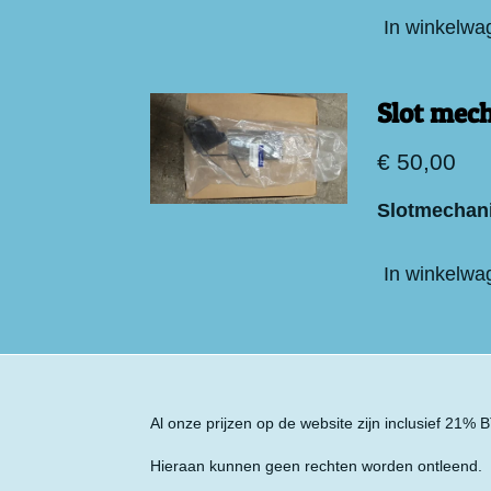
In winkelwa
Slot mec
€ 50,00
Slotmechani
In winkelwa
Al onze prijzen op de website zijn inclusief 21%
Hieraan kunnen geen rechten worden ontleend.