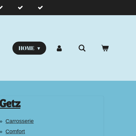
HOME
Getz
Carrosserie
Comfort