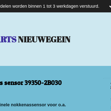
delen worden binnen 1 tot 3 werkdagen verstuurd.
ARTS
NIEUWEGEIN
s sensor 39350-2B030
inele nokkenassensor voor o.a.