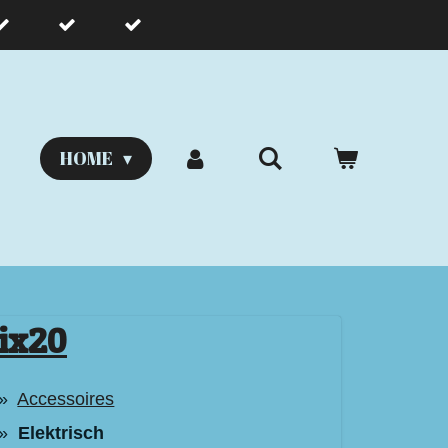
HOME
ix20
Accessoires
Elektrisch