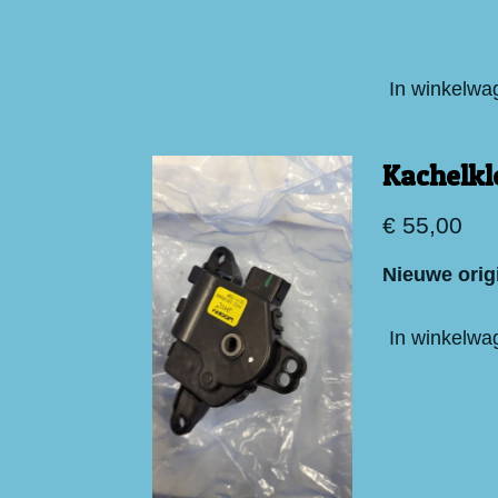
In winkelwa
Kachelkl
€ 55,00
Nieuwe orig
In winkelwa