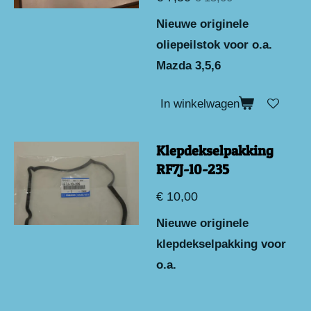
Nieuwe originele
oliepeilstok voor o.a.
Mazda 3,5,6
In winkelwagen
Klepdekselpakking
RF7J-10-235
€ 10,00
Nieuwe originele
klepdekselpakking voor
o.a.