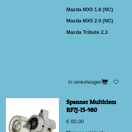
Mazda MX5 1.8 (NC)
Mazda MX5 2.0 (NC)
Mazda Tribute 2.3
In winkelwagen
Spanner Multiriem
RF7J-15-980
€ 80,00