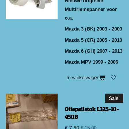
Nieuwe originele
Multiriemspanner voor
o.a.
Mazda 3 (BK) 2003 - 2009
Mazda 5 (CR) 2005 - 2010
Mazda 6 (GH) 2007 - 2013
Mazda MPV 1999 - 2006
In winkelwagen
Sale!
Oliepeilstok L325-10-
450B
€ 7,50
€ 15,00