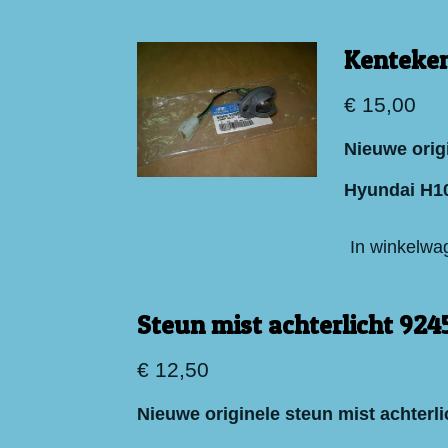
Kenteken
€ 15,00
Nieuwe origi
Hyundai H1
In winkelwa
Steun mist achterlicht 92
€ 12,50
Nieuwe originele steun mist achterl