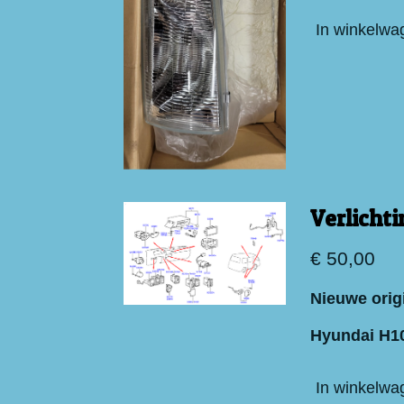
In winkelwa
Verlicht
€ 50,00
Nieuwe orig
Hyundai H1
In winkelwa