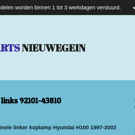
delen worden binnen 1 tot 3 werkdagen verstuurd.
ARTS
NIEUWEGEIN
links 92101-43810
inele linker koplamp Hyundai H100 1997-2002