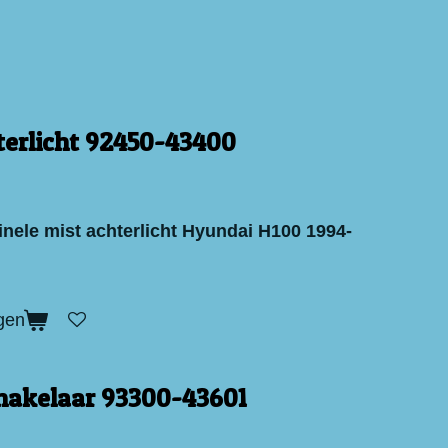
terlicht 92450-43400
inele mist achterlicht Hyundai H100 1994-
gen
akelaar 93300-43601