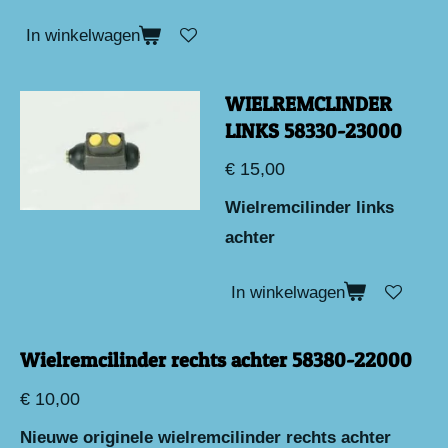
In winkelwagen
WIELREMCLINDER
LINKS 58330-23000
€ 15,00
Wielrem
cilinder links
achter
In winkelwagen
Wielremcilinder rechts achter 58380-22000
€ 10,00
Nieuwe originele wielremcilinder rechts achter