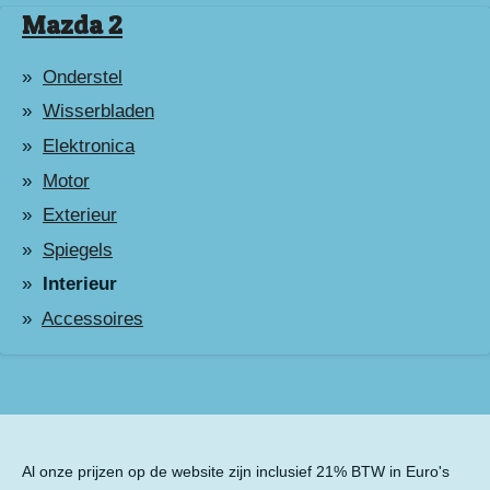
Mazda 2
Onderstel
Wisserbladen
Elektronica
Motor
Exterieur
Spiegels
Interieur
Accessoires
Al onze prijzen op de website zijn inclusief 21% BTW in Euro's