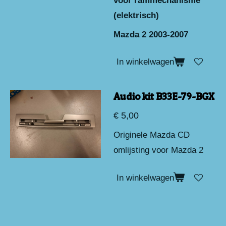
voor rammechanisme
(elektrisch)
Mazda 2 2003-2007
In winkelwagen
Audio kit B33E-79-BGX
€ 5,00
Originele Mazda CD
omlijsting voor Mazda 2
In winkelwagen