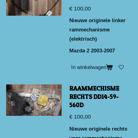
€ 100,00
Nieuwe originele linker
rammechanisme
(elektrisch)
Mazda 2 2003-2007
In winkelwagen
RAAMMECHISME
RECHTS DD14-59-
560D
€ 100,00
Nieuwe originele rechts