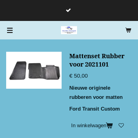
Ga
direct
naar
de
hoofdinhoud
Mattenset Rubber
voor 2021101
€ 50,00
Nieuwe originele
rubberen voor matten
Ford Transit Custom
In winkelwagen