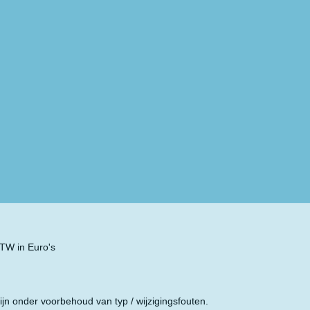
 BTW in Euro's
ijn onder voorbehoud van typ / wijzigingsfouten.