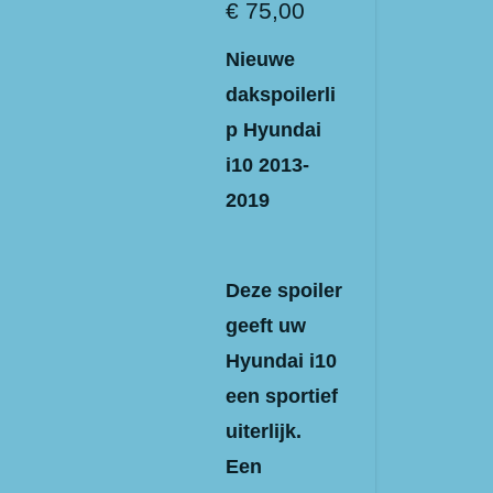
€ 75,00
Nieuwe
dakspoilerli
p Hyundai
i10 2013-
2019
Deze spoiler
geeft uw
Hyundai i10
een sportief
uiterlijk.
Een