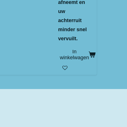
afneemt en
uw
achterruit
minder snel
vervuilt.
In
winkelwagen