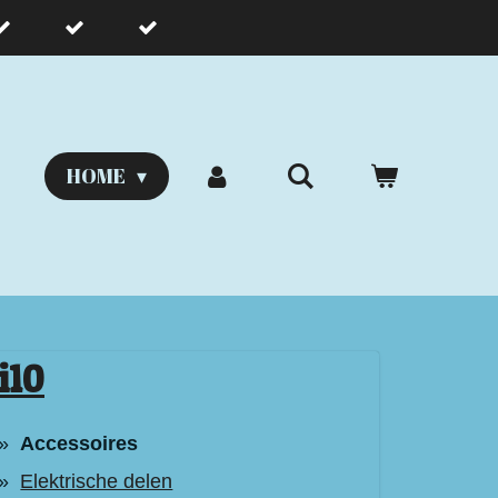
HOME
i10
Accessoires
Elektrische delen