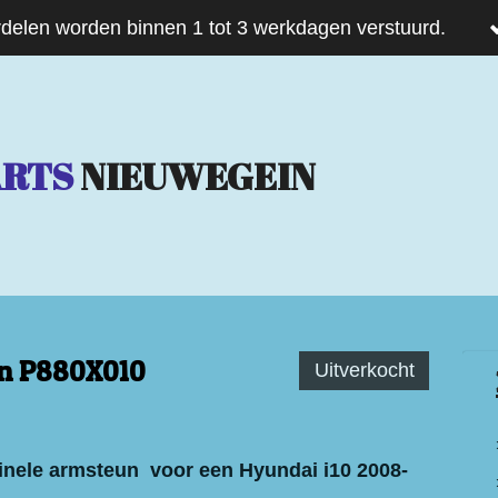
delen worden binnen 1 tot 3 werkdagen verstuurd.
ARTS
NIEUWEGEIN
n P880X010
Uitverkocht
inele armsteun voor een Hyundai i10 2008-