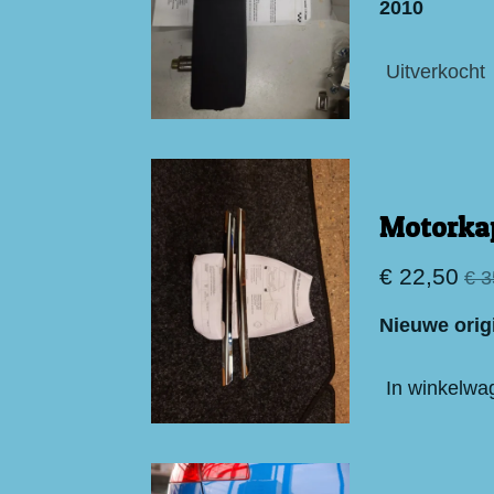
2010
Uitverkocht
Motorkap
€ 22,50
€ 3
Nieuwe orig
In winkelwa