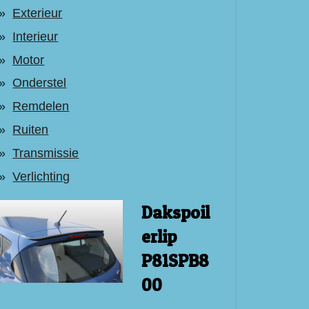
Exterieur
Interieur
Motor
Onderstel
Remdelen
Ruiten
Transmissie
Verlichting
Dakspoil
erlip
P81SPB8
00