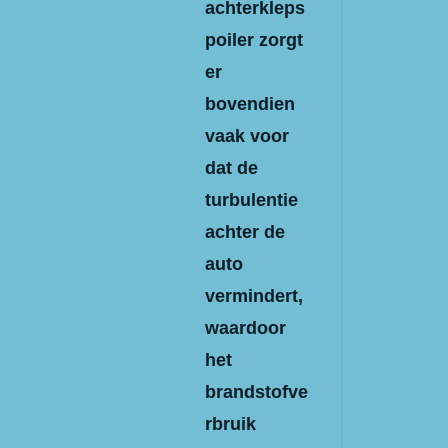
achterkleps
poiler zorgt
er
bovendien
vaak voor
dat de
turbulentie
achter de
auto
vermindert,
waardoor
het
brandstofve
rbruik