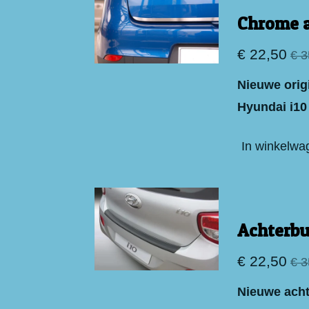
Chrome a
€ 22,50
€ 3
Nieuwe orig
Hyundai i
In winkelwa
Achterb
€ 22,50
€ 3
Nieuwe acht