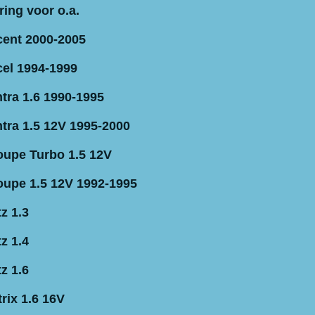
ring voor o.a.
ent 2000-2005
el 1994-1999
tra 1.6 1990-1995
tra 1.5 12V 1995-2000
upe Turbo 1.5 12V
upe 1.5 12V 1992-1995
z 1.3
z 1.4
z 1.6
rix 1.6 16V