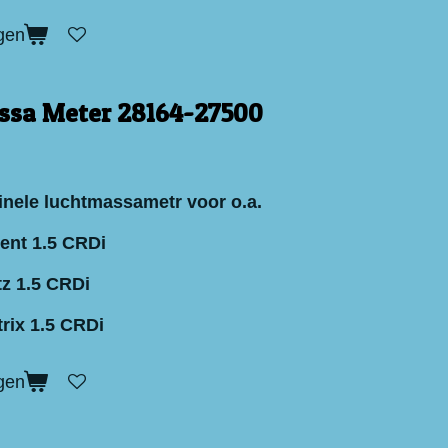
gen
ssa Meter 28164-27500
inele luchtmassametr voor o.a.
ent 1.5 CRDi
z 1.5 CRDi
rix 1.5 CRDi
gen