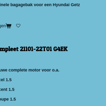
inele bagagebak voor een Hyundai Getz
gen
mpleet 21101-22T01 G4EK
uwe complete motor voor o.a.
el 1.5
ent 1.5
oupe 1.5