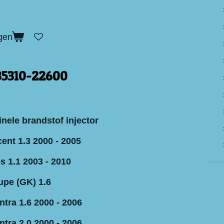
gen
 35310-22600
inele brandstof injector
ent 1.3 2000 - 2005
s 1.1 2003 - 2010
upe (GK) 1.6
tra 1.6 2000 - 2006
tra 2.0 2000 - 2006