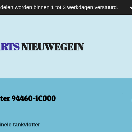
delen worden binnen 1 tot 3 werkdagen verstuurd.
ARTS
NIEUWEGEIN
ter 94460-1C000
inele tankvlotter