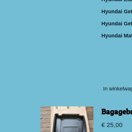
Hyundai Get
Hyundai Get
Hyundai Matr
In winkelwa
Bagageb
€ 25,00