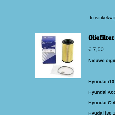
In winkelwa
Oliefilt
€ 7,50
Nieuwe oigin
Hyundai i10
Hyundai Acc
Hyundai Get
Hyudai i30 