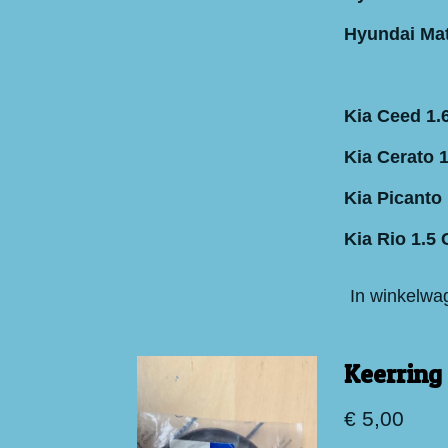
Hyundai Mat
Kia Ceed 1.
Kia Cerato 
Kia Picanto
Kia Rio 1.5
In winkelwa
Keerring
€ 5,00