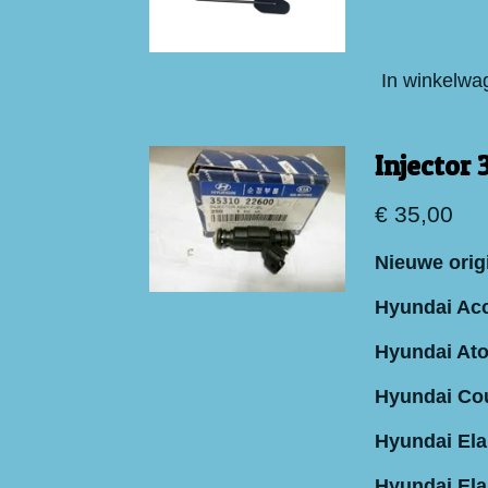
In winkelwa
Injector
€ 35,00
Nieuwe orig
Hyundai Acc
Hyundai Ato
Hyundai Co
Hyundai Elan
Hyundai Elan