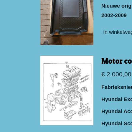
Nieuwe orig
2002-2009
In winkelwa
Motor co
€ 2.000,00
Fabrieksnie
Hyundai Exc
Hyundai Acc
Hyundai Sc