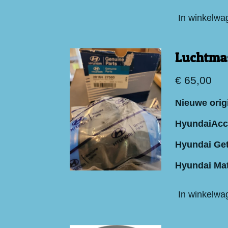
In winkelwa
Luchtma
€ 65,00
Nieuwe orig
HyundaiAcc
Hyundai Get
Hyundai Mat
In winkelwa