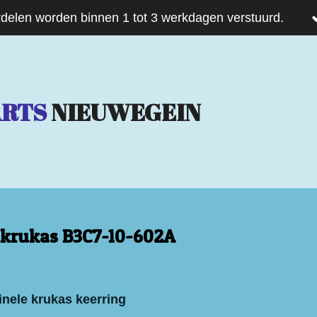
delen worden binnen 1 tot 3 werkdagen verstuurd.
ARTS
NIEUWEGEIN
 krukas B3C7-10-602A
inele krukas keerring