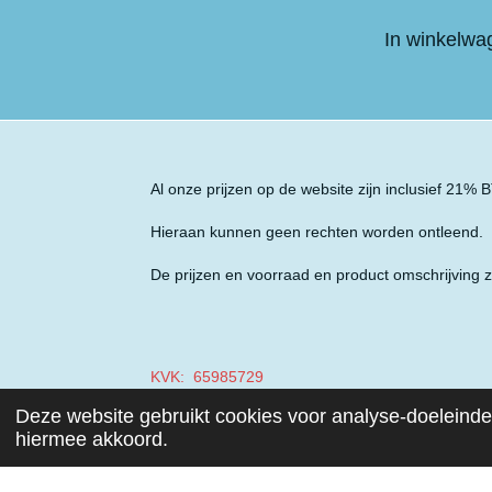
In winkelwa
Al onze prijzen op de website zijn inclusief 21%
Hieraan kunnen geen rechten worden ontleend.
De prijzen en voorraad en product omschrijving z
KVK: 65985729
Deze website gebruikt cookies voor analyse-doeleinden
BTW: NL001970687B49
hiermee akkoord.
© 2019 - 2026 Auto Parts Nieuwegein