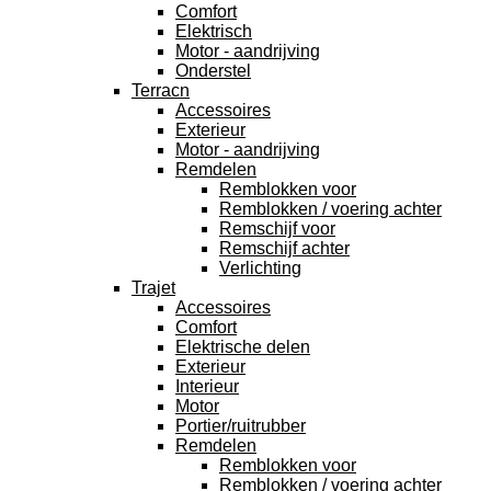
Comfort
Elektrisch
Motor - aandrijving
Onderstel
Terracn
Accessoires
Exterieur
Motor - aandrijving
Remdelen
Remblokken voor
Remblokken / voering achter
Remschijf voor
Remschijf achter
Verlichting
Trajet
Accessoires
Comfort
Elektrische delen
Exterieur
Interieur
Motor
Portier/ruitrubber
Remdelen
Remblokken voor
Remblokken / voering achter