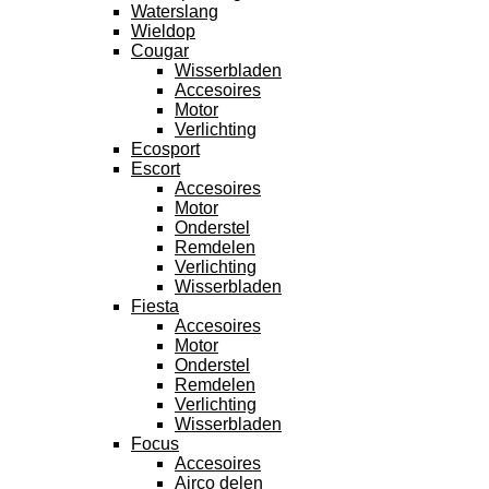
Waterslang
Wieldop
Cougar
Wisserbladen
Accesoires
Motor
Verlichting
Ecosport
Escort
Accesoires
Motor
Onderstel
Remdelen
Verlichting
Wisserbladen
Fiesta
Accesoires
Motor
Onderstel
Remdelen
Verlichting
Wisserbladen
Focus
Accesoires
Airco delen