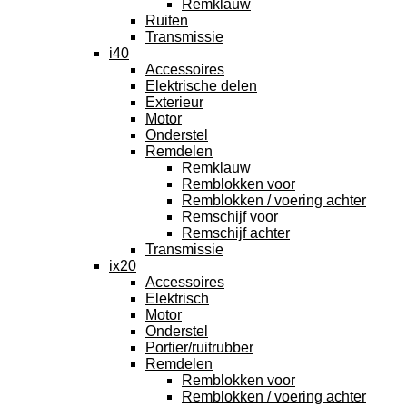
Remklauw
Ruiten
Transmissie
i40
Accessoires
Elektrische delen
Exterieur
Motor
Onderstel
Remdelen
Remklauw
Remblokken voor
Remblokken / voering achter
Remschijf voor
Remschijf achter
Transmissie
ix20
Accessoires
Elektrisch
Motor
Onderstel
Portier/ruitrubber
Remdelen
Remblokken voor
Remblokken / voering achter