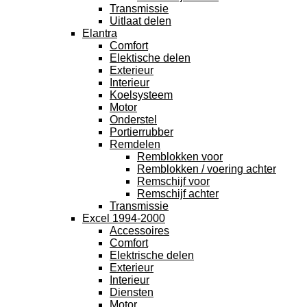
Transmissie
Uitlaat delen
Elantra
Comfort
Elektische delen
Exterieur
Interieur
Koelsysteem
Motor
Onderstel
Portierrubber
Remdelen
Remblokken voor
Remblokken / voering achter
Remschijf voor
Remschijf achter
Transmissie
Excel 1994-2000
Accessoires
Comfort
Elektrische delen
Exterieur
Interieur
Diensten
Motor