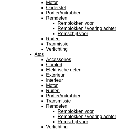
Motor
Onderstel
Portier/ruitrubber
Remdelen
Remblokken voor
Remblokken / voering achter
Remschijf voor
Ruiten
Tranmissie
Verlichting
Atos
Accessoires
Comfort
Elektrische delen
Exterieur
Interieur
Motor
Ruiten
Portier/ruitrubber
Transmissie
Remdelen
Remblokken voor
Remblokken / voering achter
Remschijf voor
Verlichting