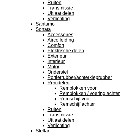
Ruiten
Transmissie
Uitlaat delen
Verlichting
Santamo
Sonata
Accessoires
Airco leiding
Comfort
Elektrische delen
Exterieur
Interieur
Motor
Onderstel
Portierrubber/achterkleprubber
Remdelen
Remblokken voor
Remblokken / voering achter
Remschijf voor
Remschijf achter
Ruiten
Transmissie
Uitlaat delen
Verlichting
Stellar