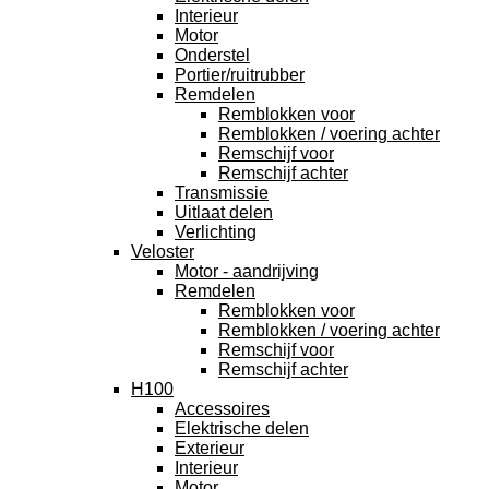
Interieur
Motor
Onderstel
Portier/ruitrubber
Remdelen
Remblokken voor
Remblokken / voering achter
Remschijf voor
Remschijf achter
Transmissie
Uitlaat delen
Verlichting
Veloster
Motor - aandrijving
Remdelen
Remblokken voor
Remblokken / voering achter
Remschijf voor
Remschijf achter
H100
Accessoires
Elektrische delen
Exterieur
Interieur
Motor