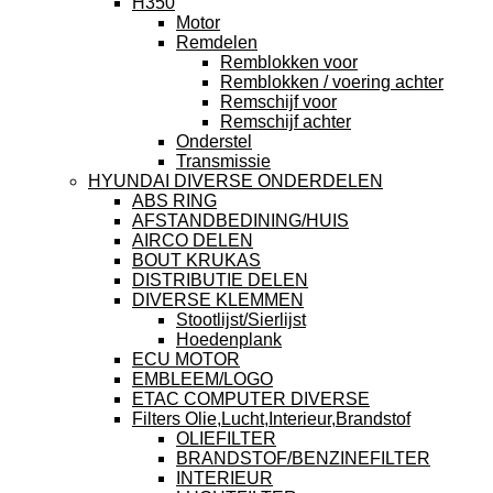
H350
Motor
Remdelen
Remblokken voor
Remblokken / voering achter
Remschijf voor
Remschijf achter
Onderstel
Transmissie
HYUNDAI DIVERSE ONDERDELEN
ABS RING
AFSTANDBEDINING/HUIS
AIRCO DELEN
BOUT KRUKAS
DISTRIBUTIE DELEN
DIVERSE KLEMMEN
Stootlijst/Sierlijst
Hoedenplank
ECU MOTOR
EMBLEEM/LOGO
ETAC COMPUTER DIVERSE
Filters Olie,Lucht,Interieur,Brandstof
OLIEFILTER
BRANDSTOF/BENZINEFILTER
INTERIEUR