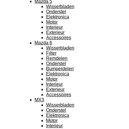
Mazda 5
Wisserbladen
Onderstel
Elektronica
Motor
Interieur
Exterieur
Accessoires
Mazda 6
Wisserbladen
Filter
Remdelen
Onderstel
Bumperdelen
Elektronica
Motor
Interieur
Exterieur
Accessoires
MX3
Wisserbladen
Onderstel
Elektronica
Motor
Interieur