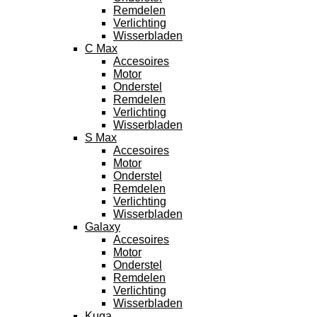
Remdelen
Verlichting
Wisserbladen
C Max
Accesoires
Motor
Onderstel
Remdelen
Verlichting
Wisserbladen
S Max
Accesoires
Motor
Onderstel
Remdelen
Verlichting
Wisserbladen
Galaxy
Accesoires
Motor
Onderstel
Remdelen
Verlichting
Wisserbladen
Kuga