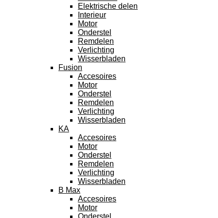
Elektrische delen
Interieur
Motor
Onderstel
Remdelen
Verlichting
Wisserbladen
Fusion
Accesoires
Motor
Onderstel
Remdelen
Verlichting
Wisserbladen
KA
Accesoires
Motor
Onderstel
Remdelen
Verlichting
Wisserbladen
B Max
Accesoires
Motor
Onderstel