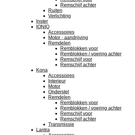
Remschijf achter
Ruiten
Verlichting
Inster
IONIQ
Accessoires
Motor - aandrijving
Remdelen
Remblokken voor
Remblokken / voering achter
Remschijf voor
Remschijf achter
Kona
Accessoires
Interieur
Motor
Onderstel
Remdelen
Remblokken voor
Remblokken / voering achter
Remschijf voor
Remschijf achter
Transmissie
Lantra