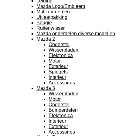
Leiding
Mazda Logo/Embleem
Multi / V-riemen
Uitlaatpakking
Bougie
Ruitenwisser
Mazda onderdelen diverse modellen
Mazda 2
Onderstel
Wisserbladen
Elektronica
Motor
Exterieur
Spiegels
Interieur
Accessoires
Mazda 3
Wisserbladen
Motor
Onderstel
Bumperdelen
Elektronica
Interieur
Exterieur
Accessoires