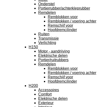
Onderstel
Portierrubber/achterkleprubber
Remdelen
Remblokken voor
Remblokken / voering achter
Remschijf voor
Hoofdremcilinder
Ruiten
Transmissie
Verlichting
H150
Motor - aandrijving
Elektrische delen
Portier/ruitrubbers
Remdelen
Remblokken voor
Remblokken / voering achter
Remschijf voor
Hoofdremcilinder
H200
Accessoires
Comfort
Elektrische delen
Exterieur