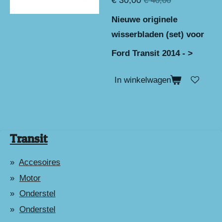
€ 30,00
€ 40,00
Nieuwe originele
wisserbladen (set) voor
Ford Transit 2014 - >
In winkelwagen
Transit
Accesoires
Motor
Onderstel
Onderstel