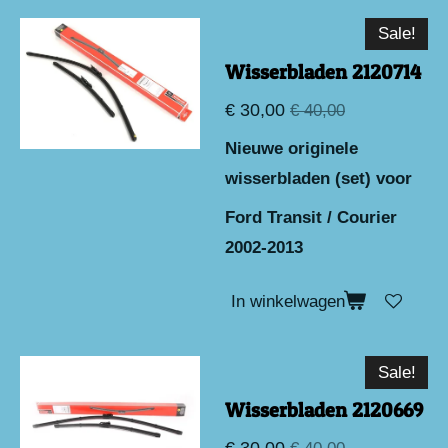
Sale!
Wisserbladen 2120714
€ 30,00
€ 40,00
Nieuwe originele
wisserbladen (set) voor
Ford Transit / Courier
2002-2013
In winkelwagen
Sale!
Wisserbladen 2120669