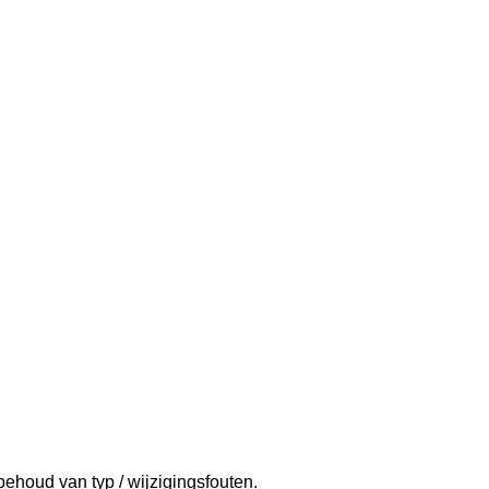
behoud van typ / wijzigingsfouten.