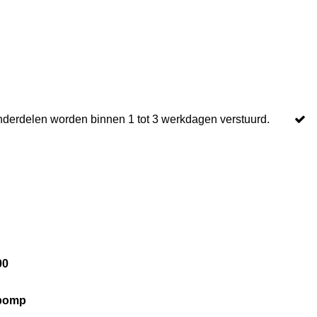
nderdelen worden binnen 1 tot 3 werkdagen verstuurd.
00
rpomp