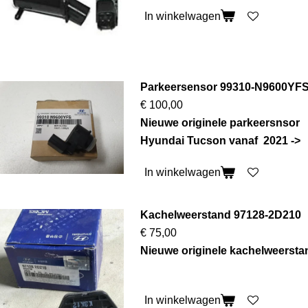
In winkelwagen
Parkeersensor 99310-N9600YF
€ 100,00
Nieuwe originele parkeersnsor
Hyundai Tucson vanaf 2021 ->
In winkelwagen
Kachelweerstand 97128-2D210
€ 75,00
Nieuwe originele kachelweerst
In winkelwagen