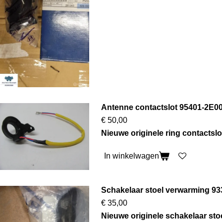
Antenne contactslot 95401-2E0
€ 50,00
Nieuwe originele ring contactsl
In winkelwagen
Schakelaar stoel verwarming 9
€ 35,00
Nieuwe originele schakelaar sto