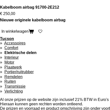
Kabelboom airbag 91700-2E212
€ 250,00
Nieuwe originele kabelboom airbag
In winkelwagen
Tucson
Accessoires
Comfort
Elektrische delen
Interieur
Motor
Plaatwerk
Portier/ruitrubber
Remdelen
Ruiten
Transmissie
Verlichting
Al onze prijzen op de website zijn inclusief 21% BTW in Euro's
Hieraan kunnen geen rechten worden ontleend.
De prijzen en voorraad en product omschrijving zijn onder voor