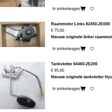
In winkelwagen
Raammotor Links 82450-2E000
€ 75,00
Nieuwe originele linker raammo
In winkelwagen
Tankvlotter 94460-2E200
€ 95,00
Nieuwe originele tankvlotter H
In winkelwagen