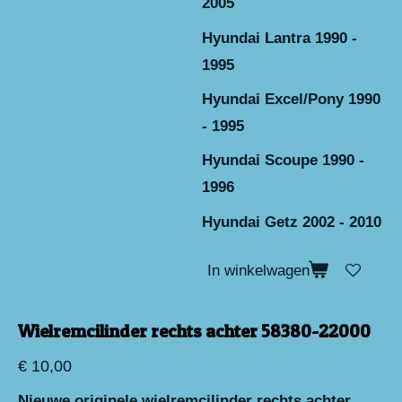
2005
Hyundai Lantra 1990 -
1995
Hyundai Excel/Pony 1990
- 1995
Hyundai Scoupe 1990 -
1996
Hyundai Getz 2002 - 2010
In winkelwagen
Wielremcilinder rechts achter 58380-22000
€ 10,00
Nieuwe originele wielremcilinder rechts achter