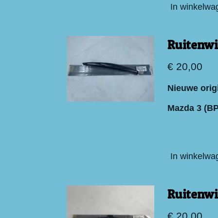
In winkelwa
Ruitenwi
€ 20,00
Nieuwe orig
Mazda 3 (BP
In winkelwa
Ruitenwi
€ 20,00