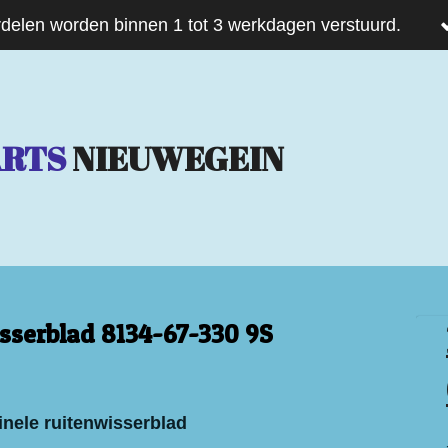
delen worden binnen 1 tot 3 werkdagen verstuurd.
ARTS
NIEUWEGEIN
sserblad 8134-67-330 9S
inele ruitenwisserblad