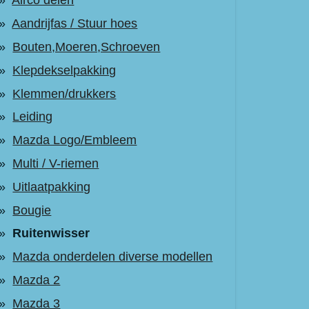
Airco delen
Aandrijfas / Stuur hoes
Bouten,Moeren,Schroeven
Klepdekselpakking
Klemmen/drukkers
Leiding
Mazda Logo/Embleem
Multi / V-riemen
Uitlaatpakking
Bougie
Ruitenwisser
Mazda onderdelen diverse modellen
Mazda 2
Mazda 3