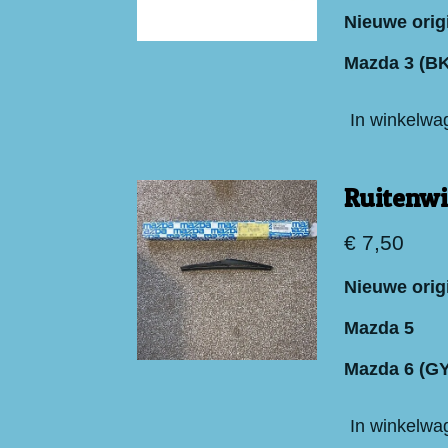
Nieuwe orig
Mazda 3 (BK
In winkelwa
Ruitenwi
€ 7,50
Nieuwe orig
Mazda 5
Mazda 6 (GY
In winkelwa