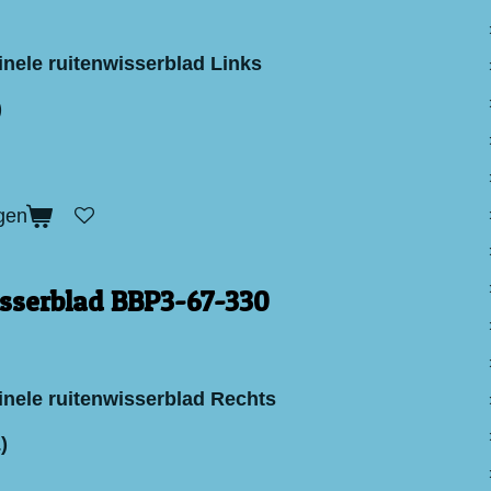
inele ruitenwisserblad Links
)
gen
sserblad BBP3-67-330
inele ruitenwisserblad Rechts
)