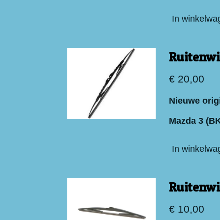
In winkelwa
Ruitenwi
€ 20,00
Nieuwe orig
Mazda 3 (BK
In winkelwa
Ruitenwi
€ 10,00