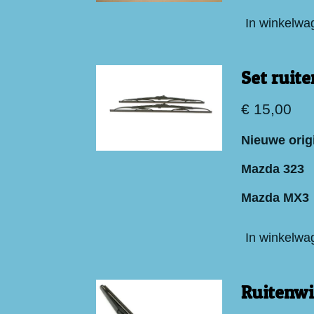
In winkelwa
Set ruit
€ 15,00
Nieuwe orig
Mazda 323
Mazda MX3
In winkelwa
Ruitenwi