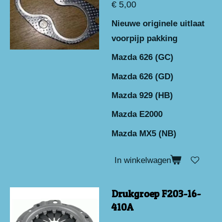
€ 5,00
Nieuwe originele uitlaat
voorpijp pakking
Mazda 626 (GC)
Mazda 626 (GD)
Mazda 929 (HB)
Mazda E2000
Mazda MX5 (NB)
In winkelwagen
Drukgroep F203-16-
410A