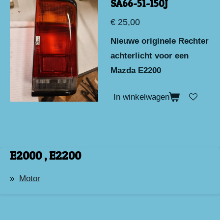
SA66-51-150J
€ 25,00
Nieuwe originele Rechter
achterlicht voor een
Mazda E2200
In winkelwagen
E2000 , E2200
Motor