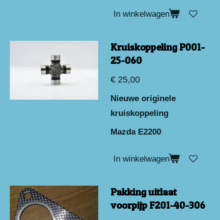
In winkelwagen
Kruiskoppeling P001-
25-060
€ 25,00
Nieuwe originele
kruiskoppeling
Mazda E2200
In winkelwagen
Pakking uitlaat
voorpijp F201-40-306