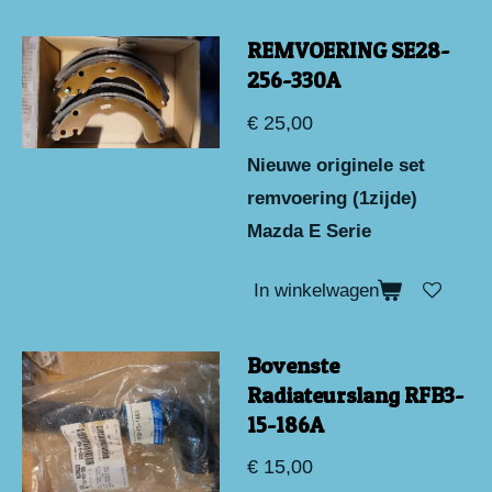
REMVOERING SE28-
256-330A
€ 25,00
Nieuwe originele set
remvoering (1zijde)
Mazda E Serie
In winkelwagen
Bovenste
Radiateurslang RFB3-
15-186A
€ 15,00