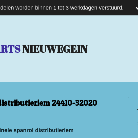
delen worden binnen 1 tot 3 werkdagen verstuurd.
ARTS
NIEUWEGEIN
distributieriem 24410-32020
nele spanrol distributieriem