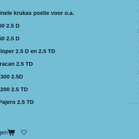
nele krukas poelie voor o.a.
0 2.5 D
0 2.5 D
loper 2.5 D en 2.5 TD
racan 2.5 TD
L300 2.5D
L200 2.5 TD
Pajero 2.5 TD
gen