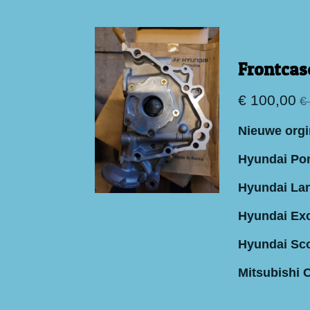
Frontcase
€ 100,00
€
Nieuwe orgi
Hyundai Po
Hyundai La
Hyundai Ex
Hyundai Sc
Mitsubishi 