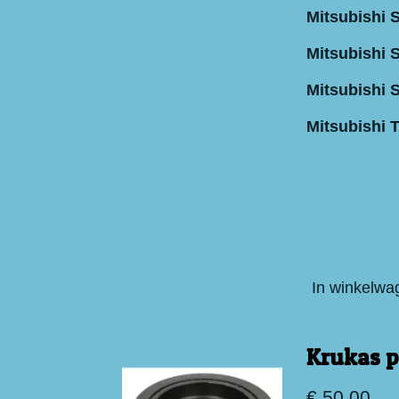
Mitsubishi 
Mitsubishi
Mitsubishi S
Mitsubishi T
In winkelwa
Krukas p
€ 50,00