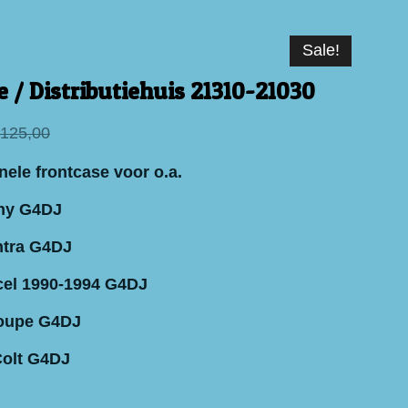
Sale!
 / Distributiehuis 21310-21030
 125,00
nele frontcase voor o.a.
ny G4DJ
ntra G4DJ
cel 1990-1994 G4DJ
oupe G4DJ
Colt G4DJ