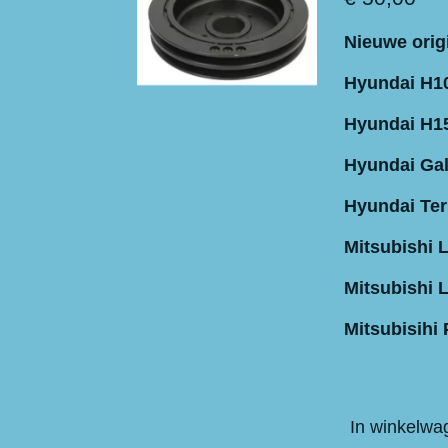
Nieuwe origi
Hyundai H10
Hyundai H15
Hyundai Gal
Hyundai Ter
Mitsubishi 
Mitsubishi 
Mitsubisihi 
In winkelwa