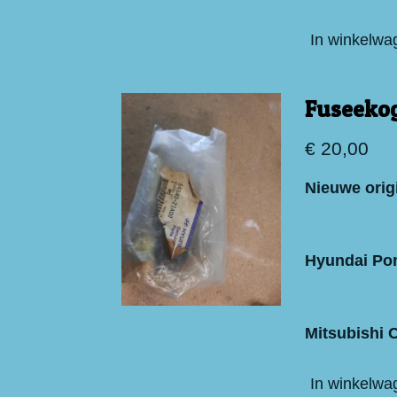
In winkelwa
Fuseekog
€ 20,00
Nieuwe orig
Hyundai Po
Mitsubishi C
In winkelwa