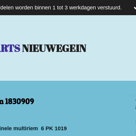
delen worden binnen 1 tot 3 werkdagen verstuurd.
ARTS
NIEUWEGEIN
m 1830909
inele multiriem 6 PK 1019