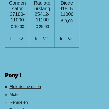
Conden
Radiate
Diode
sator
urslang
91515-
27180-
25412-
11000
11000
11100
€ 3,00
€ 10,00
€ 25,00
In winkelwagen
In winkelwagen
In winkelwagen
Pony 1
Elektrische delen
Motor
Remdelen