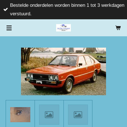
Bestelde onderdelen worden binnen 1 tot 3 werkdagen
Ga
verstuurd.
direct
naar
de
hoofdinhoud