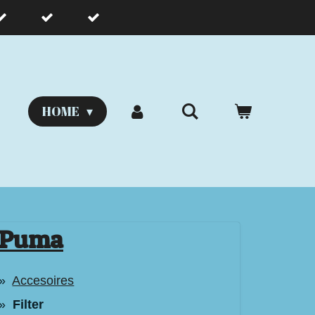
HOME
Puma
Accesoires
Filter