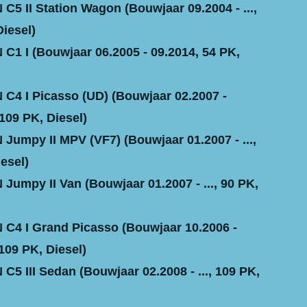
C5 II Station Wagon (Bouwjaar 09.2004 - ...,
Diesel)
C1 I (Bouwjaar 06.2005 - 09.2014, 54 PK,
C4 I Picasso (UD) (Bouwjaar 02.2007 -
109 PK, Diesel)
Jumpy II MPV (VF7) (Bouwjaar 01.2007 - ...,
esel)
Jumpy II Van (Bouwjaar 01.2007 - ..., 90 PK,
C4 I Grand Picasso (Bouwjaar 10.2006 -
109 PK, Diesel)
C5 III Sedan (Bouwjaar 02.2008 - ..., 109 PK,