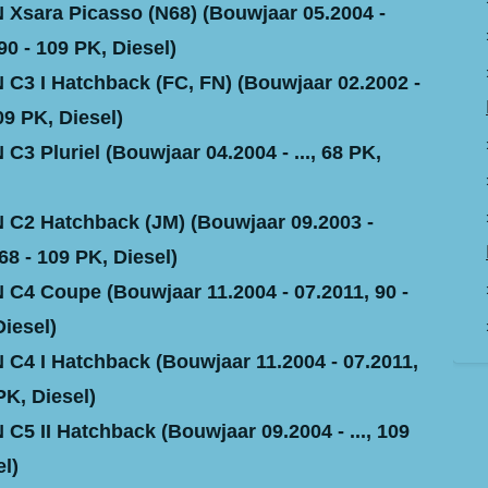
Xsara Picasso (N68) (Bouwjaar 05.2004 -
90 - 109 PK, Diesel)
C3 I Hatchback (FC, FN) (Bouwjaar 02.2002 -
109 PK, Diesel)
3 Pluriel (Bouwjaar 04.2004 - ..., 68 PK,
C2 Hatchback (JM) (Bouwjaar 09.2003 -
68 - 109 PK, Diesel)
C4 Coupe (Bouwjaar 11.2004 - 07.2011, 90 -
Diesel)
C4 I Hatchback (Bouwjaar 11.2004 - 07.2011,
PK, Diesel)
C5 II Hatchback (Bouwjaar 09.2004 - ..., 109
l)