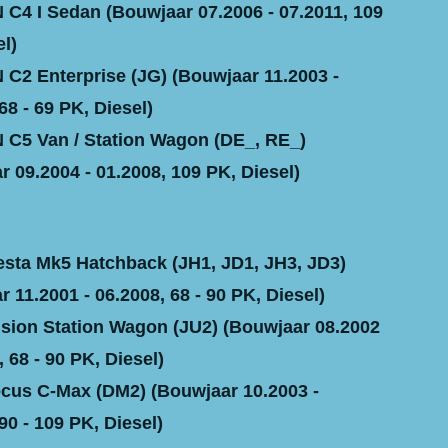
C4 I Sedan (Bouwjaar 07.2006 - 07.2011, 109
l)
C2 Enterprise (JG) (Bouwjaar 11.2003 -
68 - 69 PK, Diesel)
C5 Van / Station Wagon (DE_, RE_)
r 09.2004 - 01.2008, 109 PK, Diesel)
sta Mk5 Hatchback (JH1, JD1, JH3, JD3)
 11.2001 - 06.2008, 68 - 90 PK, Diesel)
ion Station Wagon (JU2) (Bouwjaar 08.2002
, 68 - 90 PK, Diesel)
us C-Max (DM2) (Bouwjaar 10.2003 -
90 - 109 PK, Diesel)