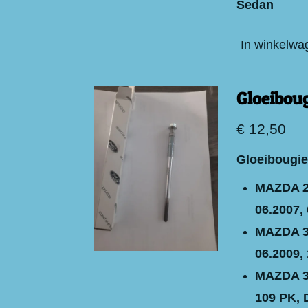
Sedan
In winkelwa
Gloeiboug
€ 12,50
Gloeibougie
MAZDA 2 
06.2007, 
MAZDA 3 
06.2009, 
MAZDA 3 
109 PK, 