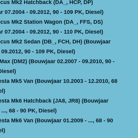
cus Mk2 Hatchback (DA_, HCP, DP)
 07.2004 - 09.2012, 90 - 109 PK, Diesel)
us Mk2 Station Wagon (DA_, FFS, DS)
 07.2004 - 09.2012, 90 - 110 PK, Diesel)
cus Mk2 Sedan (DB_, FCH, DH) (Bouwjaar
 09.2012, 90 - 109 PK, Diesel)
ax (DM2) (Bouwjaar 02.2007 - 09.2010, 90 -
Diesel)
sta Mk5 Van (Bouwjaar 10.2003 - 12.2010, 68
l)
sta Mk6 Hatchback (JA8, JR8) (Bouwjaar
..., 68 - 90 PK, Diesel)
ta Mk6 Van (Bouwjaar 01.2009 - ..., 68 - 90
l)