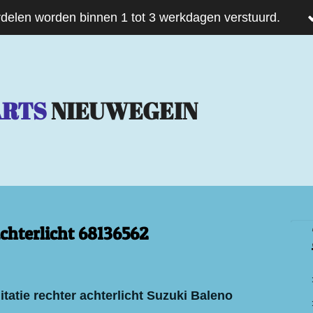
delen worden binnen 1 tot 3 werkdagen verstuurd.
ARTS
NIEUWEGEIN
chterlicht 68136562
tatie rechter achterlicht Suzuki Baleno