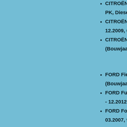
CITROËN 
PK, Diese
CITROËN 
12.2009, 
CITROËN 
(Bouwjaa
FORD Fie
(Bouwjaar
FORD Fus
- 12.2012
FORD Foc
03.2007, 