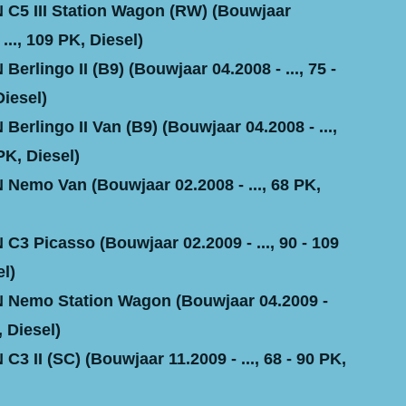
C5 III Station Wagon (RW) (Bouwjaar
 ..., 109 PK, Diesel)
erlingo II (B9) (Bouwjaar 04.2008 - ..., 75 -
Diesel)
erlingo II Van (B9) (Bouwjaar 04.2008 - ...,
PK, Diesel)
Nemo Van (Bouwjaar 02.2008 - ..., 68 PK,
C3 Picasso (Bouwjaar 02.2009 - ..., 90 - 109
l)
Nemo Station Wagon (Bouwjaar 04.2009 -
, Diesel)
3 II (SC) (Bouwjaar 11.2009 - ..., 68 - 90 PK,