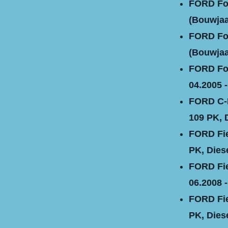
FORD Fo
(Bouwjaar
FORD Foc
(Bouwjaar
FORD Fo
04.2005 -
FORD C-M
109 PK, 
FORD Fie
PK, Diese
FORD Fie
06.2008 - 
FORD Fies
PK, Diese