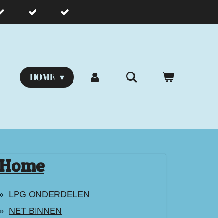
HOME
Home
LPG ONDERDELEN
NET BINNEN