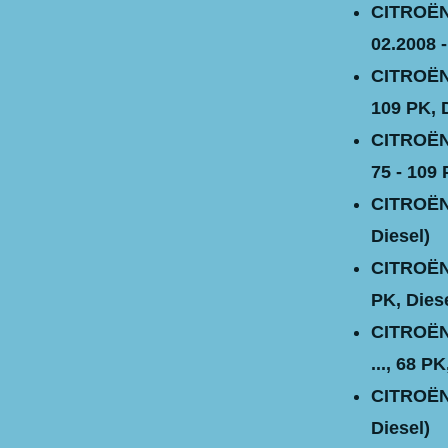
CITROËN 
02.2008 -
CITROËN B
109 PK, 
CITROËN B
75 - 109 
CITROËN 
Diesel)
CITROËN 
PK, Diese
CITROËN 
..., 68 PK
CITROËN C
Diesel)