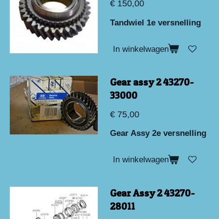
€ 150,00
Tandwiel 1e versnelling
In winkelwagen
Gear assy 2 43270-
33000
€ 75,00
Gear Assy 2e versnelling
In winkelwagen
Gear Assy 2 43270-
28011