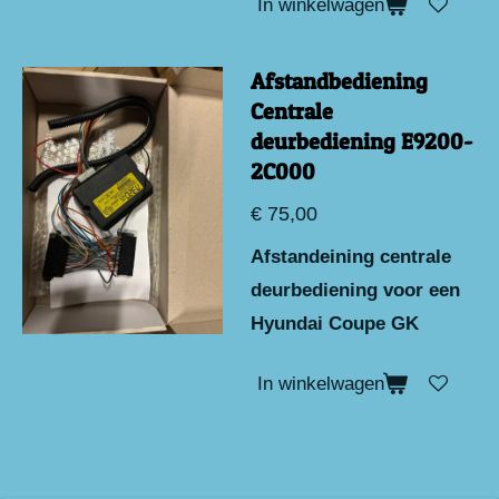
In winkelwagen
Afstandbediening
Centrale
deurbediening E9200-
2C000
€ 75,00
Afstandeining centrale
deurbediening voor een
Hyundai Coupe GK
In winkelwagen