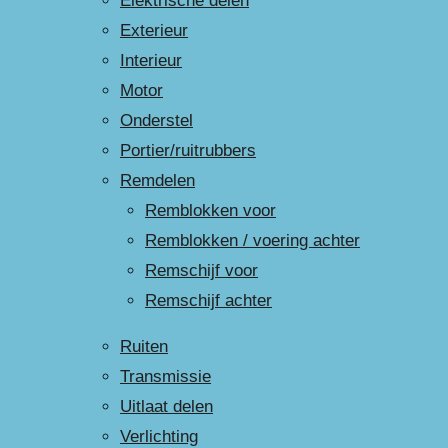
Elektrische delen
Exterieur
Interieur
Motor
Onderstel
Portier/ruitrubbers
Remdelen
Remblokken voor
Remblokken / voering achter
Remschijf voor
Remschijf achter
Ruiten
Transmissie
Uitlaat delen
Verlichting