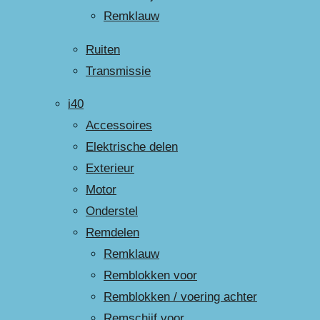
Remklauw
Ruiten
Transmissie
i40
Accessoires
Elektrische delen
Exterieur
Motor
Onderstel
Remdelen
Remklauw
Remblokken voor
Remblokken / voering achter
Remschijf voor