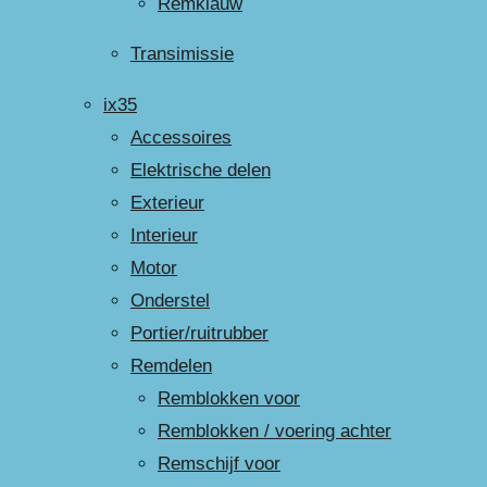
Remklauw
Transimissie
ix35
Accessoires
Elektrische delen
Exterieur
Interieur
Motor
Onderstel
Portier/ruitrubber
Remdelen
Remblokken voor
Remblokken / voering achter
Remschijf voor