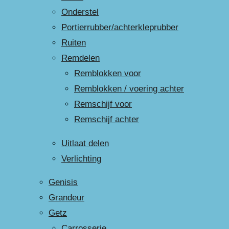
Onderstel
Portierrubber/achterkleprubber
Ruiten
Remdelen
Remblokken voor
Remblokken / voering achter
Remschijf voor
Remschijf achter
Uitlaat delen
Verlichting
Genisis
Grandeur
Getz
Carrosserie