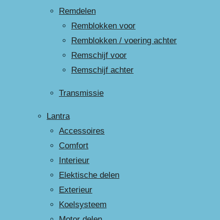
Remdelen
Remblokken voor
Remblokken / voering achter
Remschijf voor
Remschijf achter
Transmissie
Lantra
Accessoires
Comfort
Interieur
Elektische delen
Exterieur
Koelsysteem
Motor delen