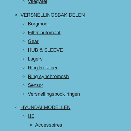
Vliegwiel
VERSNELLINGSBAK DELEN
Borgmoer
Filter automaat
Gear
HUB & SLEEVE
Lagers
Ring Retainer
Ring synchromesh
Sensor
Versnellingspook ringen
HYUNDAI MODELLEN
i10
Accessoires