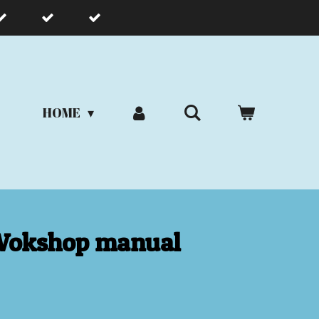
HOME
Wokshop manual