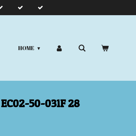
HOME
EC02-50-031F 28