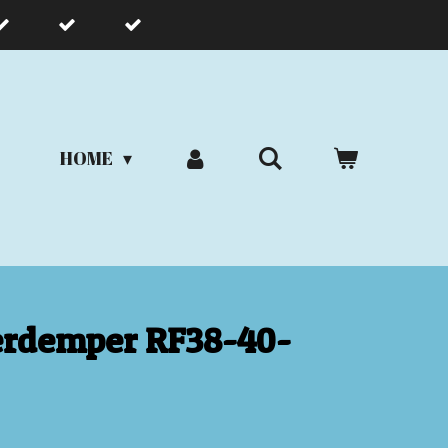
HOME
terdemper RF38-40-