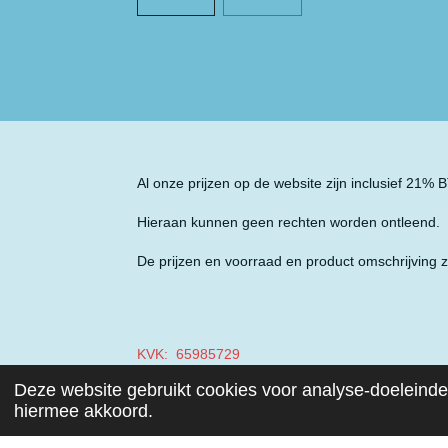
Al onze prijzen op de website zijn inclusief 21%
Hieraan kunnen geen rechten worden ontleend.
De prijzen en voorraad en product omschrijving z
KVK: 65985729
Deze website gebruikt cookies voor analyse-doeleinden
BTW: NL001970687B49
hiermee akkoord.
© 2019 - 2026 Auto Parts Nieuwegein