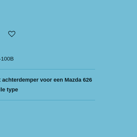
-100B
at achterdemper voor een Mazda 626
le type