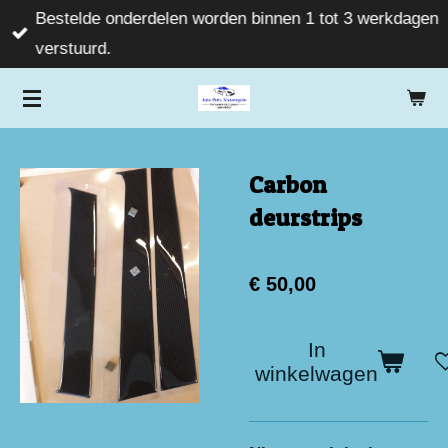
Bestelde onderdelen worden binnen 1 tot 3 werkdagen
Ga
verstuurd.
direct
naar
de
hoofdinhoud
Carbon
deurstrips
€ 50,00
In
winkelwagen