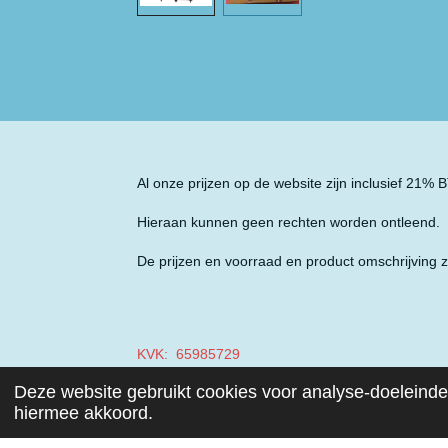
Al onze prijzen op de website zijn inclusief 21%
Hieraan kunnen geen rechten worden ontleend.
De prijzen en voorraad en product omschrijving z
KVK: 65985729
Deze website gebruikt cookies voor analyse-doeleinden
BTW: NL001970687B49
hiermee akkoord.
© 2019 - 2026 Auto Parts Nieuwegein