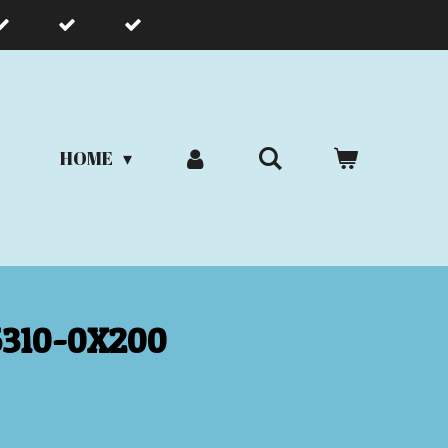
HOME
5310-0X200