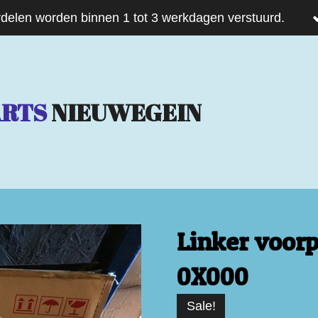
delen worden binnen 1 tot 3 werkdagen verstuurd.
ARTS
NIEUWEGEIN
Linker voorp
0X000
Sale!