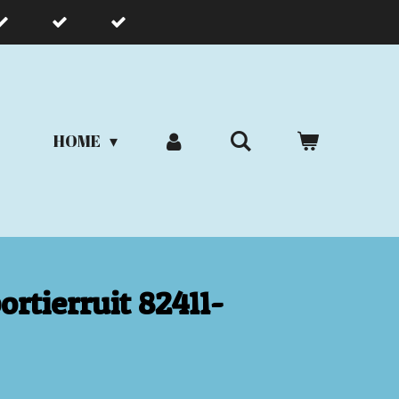
HOME
ortierruit 82411-