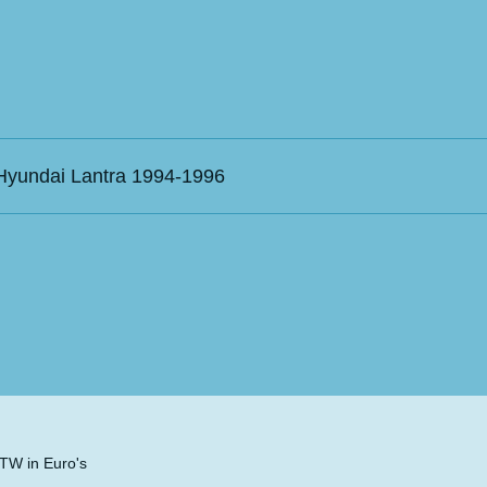
r Hyundai Lantra 1994-1996
 BTW in Euro's