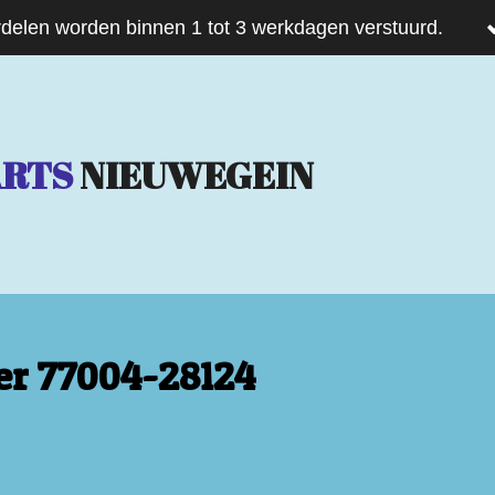
delen worden binnen 1 tot 3 werkdagen verstuurd.
ARTS
NIEUWEGEIN
ier 77004-28124