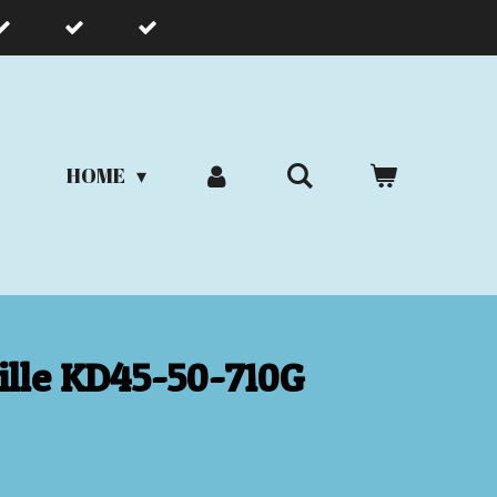
HOME
ille KD45-50-710G