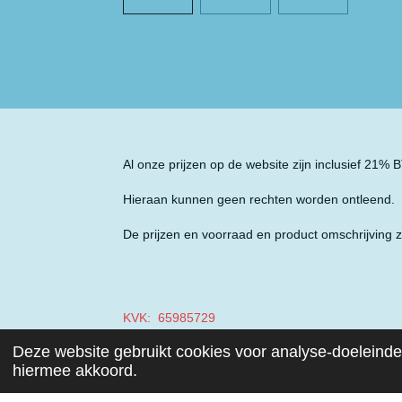
Al onze prijzen op de website zijn inclusief 21%
Hieraan kunnen geen rechten worden ontleend.
De prijzen en voorraad en product omschrijving z
KVK: 65985729
Deze website gebruikt cookies voor analyse-doeleinden
BTW: NL001970687B49
hiermee akkoord.
© 2019 - 2026 Auto Parts Nieuwegein