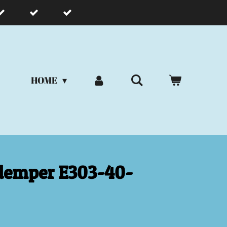
HOME
rdemper E303-40-